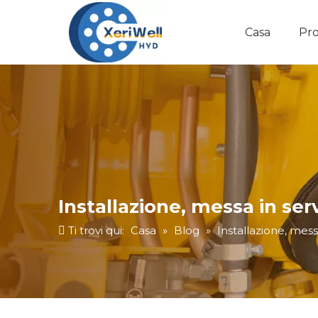
Casa
Pro
Installazione, messa in se
Ti trovi qui:
Casa
»
Blog
»
Installazione, mess