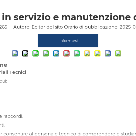
 in servizio e manutenzione 
265
Autore: Editor del sito Orario di pubblicazione: 2025-0
Informarsi
one
ali Tecnici
cui:
e raccordi.
ti.
onsentire al personale tecnico di comprendere e studiare i r