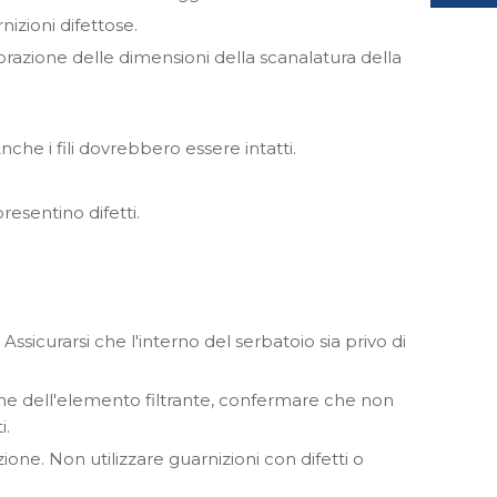
rnizioni difettose.
vorazione delle dimensioni della scanalatura della
nche i fili dovrebbero essere intatti.
resentino difetti.
. Assicurarsi che l'interno del serbatoio sia privo di
isione dell'elemento filtrante, confermare che non
i.
zione. Non utilizzare guarnizioni con difetti o