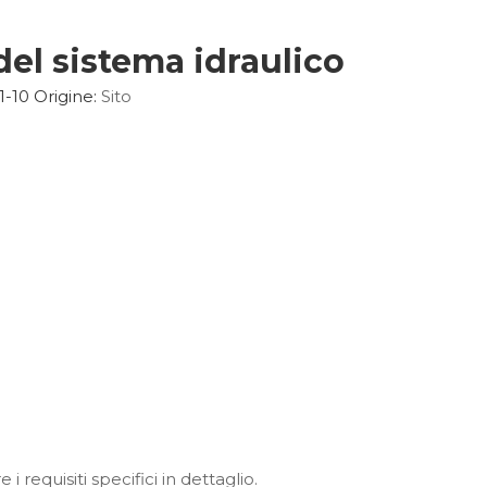
del sistema idraulico
1-10 Origine:
Sito
equisiti specifici in dettaglio.