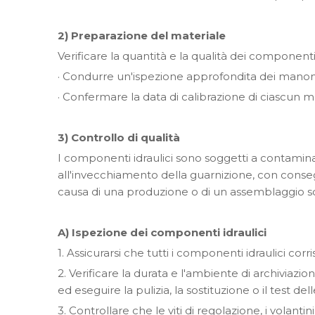
2) Preparazione del materiale
Verificare la quantità e la qualità dei componenti 
· Condurre un'ispezione approfondita dei manomet
· Confermare la data di calibrazione di ciascun m
3) Controllo di qualità
I componenti idraulici sono soggetti a contamin
all'invecchiamento della guarnizione, con conse
causa di una produzione o di un assemblaggio sca
A) Ispezione dei componenti idraulici
1. Assicurarsi che tutti i componenti idraulici co
2. Verificare la durata e l'ambiente di archiviaz
ed eseguire la pulizia, la sostituzione o il test d
3. Controllare che le viti di regolazione, i volant