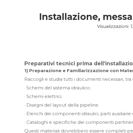
Installazione, messa
Visualizzazioni:
1
Preparativi tecnici prima dell'installazi
1) Preparazione e Familiarizzazione con Materi
Raccogli e studia tutti i documenti necessari, tra 
· Schemi del sistema idraulico.
· Schemi elettrici.
· Disegni del layout della pipeline.
· Elenchi dei componenti idraulici, parti ausiliarie 
· Cataloghi e specifiche dei componenti pertinen
Questi materiali dovrebbero essere completi per c