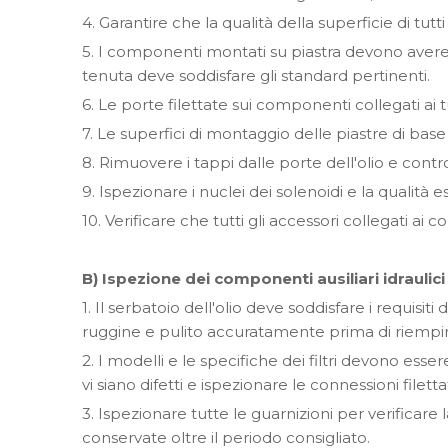
4. Garantire che la qualità della superficie di tutti 
5. I componenti montati su piastra devono avere s
tenuta deve soddisfare gli standard pertinenti.
6. Le porte filettate sui componenti collegati ai 
7. Le superfici di montaggio delle piastre di base 
8. Rimuovere i tappi dalle porte dell'olio e contr
9. Ispezionare i nuclei dei solenoidi e la qualità
10. Verificare che tutti gli accessori collegati ai
B) Ispezione dei componenti ausiliari idraulici
1. Il serbatoio dell'olio deve soddisfare i requisiti
ruggine e pulito accuratamente prima di riempir
2. I modelli e le specifiche dei filtri devono ess
vi siano difetti e ispezionare le connessioni file
3. Ispezionare tutte le guarnizioni per verificare 
conservate oltre il periodo consigliato.