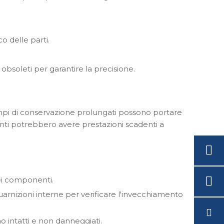
o delle parti.
obsoleti per garantire la precisione.
empi di conservazione prolungati possono portare
nti potrebbero avere prestazioni scadenti a
dei componenti.
uarnizioni interne per verificare l'invecchiamento
no intatti e non danneggiati.