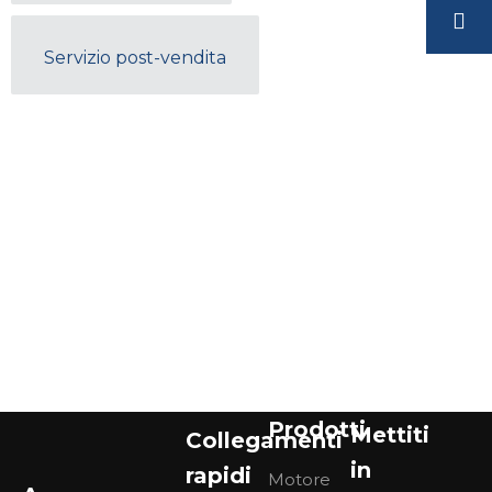
Servizio post-vendita
Prodotti
Mettiti
Collegamenti
in
rapidi
Motore