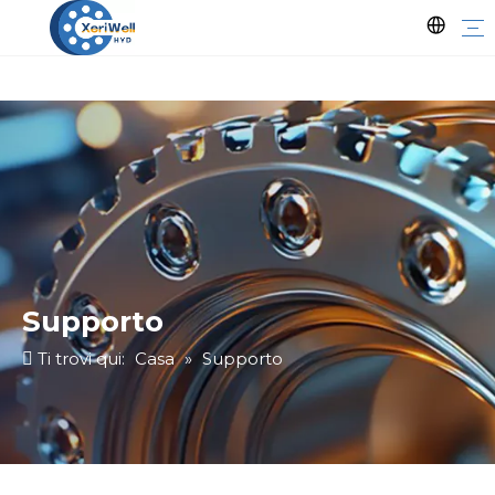
Supporto
Ti trovi qui:
Casa
»
Supporto