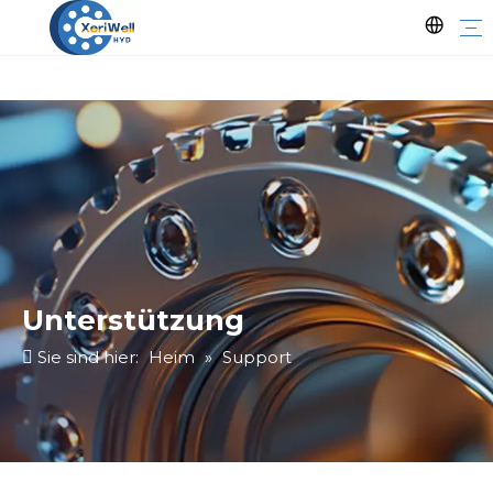
Unterstützung
Sie sind hier:
Heim
»
Support