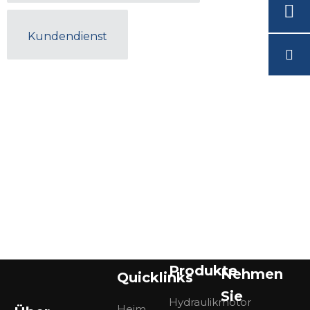
Kundendienst
Produkte
Nehmen
Quicklinks
Sie
Hydraulikmotor
Heim