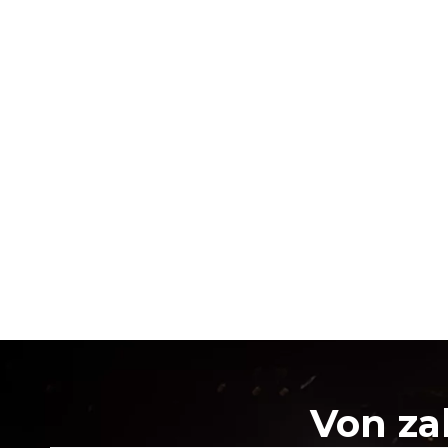
Von za