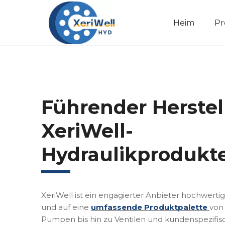
Heim
Pr
Führender Herstel
XeriWell-
Hydraulikprodukt
XeriWell ist ein engagierter Anbieter hochwerti
und auf eine
umfassende Produktpalette
von
Pumpen bis hin zu Ventilen und kundenspezifi