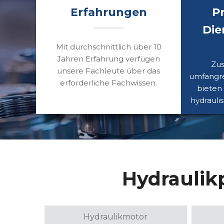
Erfahrungen
P
Die
Mit durchschnittlich über 10
Jahren Erfahrung verfügen
Zus
unsere Fachleute über das
umfangre
erforderliche Fachwissen.
bieten
hydrauli
Hydraulik
Hydraulikmotor