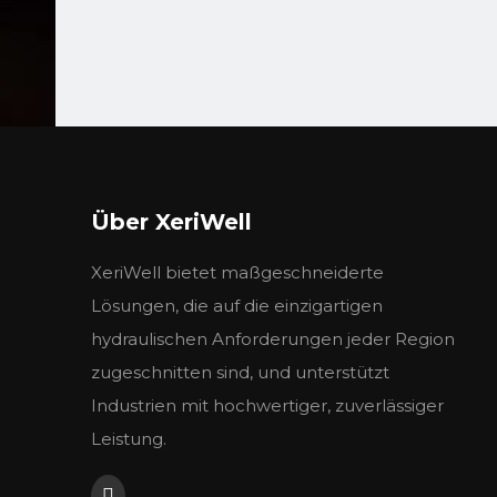
Über XeriWell
XeriWell bietet maßgeschneiderte
Lösungen, die auf die einzigartigen
hydraulischen Anforderungen jeder Region
zugeschnitten sind, und unterstützt
Industrien mit hochwertiger, zuverlässiger
Leistung.