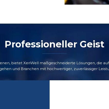
Professioneller Geist
ienen, bietet XeriWell maßgeschneiderte Lösungen, die auf
gehen und Branchen mit hochwertiger, zuverlässiger Leist