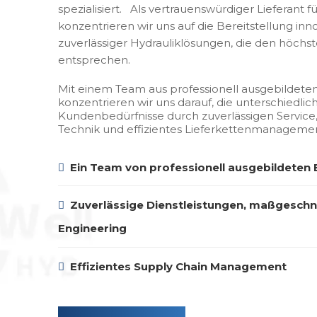
spezialisiert.
Als vertrauenswürdiger Lieferant 
konzentrieren wir uns auf die Bereitstellung inn
zuverlässiger Hydrauliklösungen, die den höchs
entsprechen.
Mit einem Team aus professionell ausgebildete
konzentrieren wir uns darauf, die unterschiedlic
Kundenbedürfnisse durch zuverlässigen Servic
Technik und effizientes Lieferkettenmanagement
Ein Team von professionell ausgebildeten

Zuverlässige Dienstleistungen, maßgeschn

Engineering
Effizientes Supply Chain Management
