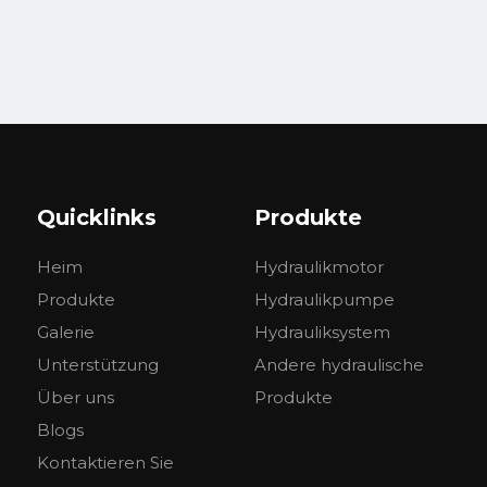
Quicklinks
Produkte
Heim
Hydraulikmotor
Produkte
Hydraulikpumpe
Galerie
Hydrauliksystem
Unterstützung
Andere hydraulische
Über uns
Produkte
Blogs
Kontaktieren Sie