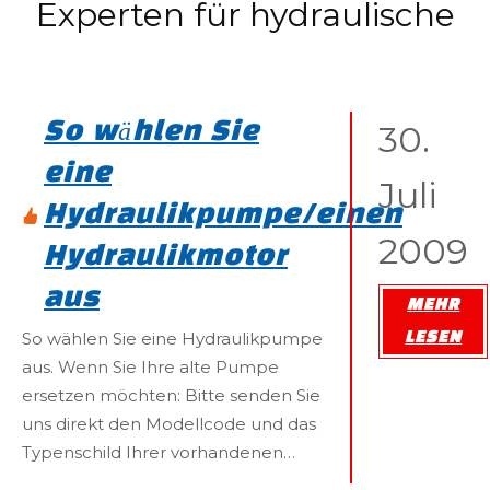
Experten für hydraulische
Lösungen und Einblicke
30.
So wählen Sie
eine
Juli
Hydraulikpumpe/einen
2009
Hydraulikmotor
aus
MEHR
So wählen Sie eine Hydraulikpumpe
LESEN
aus. Wenn Sie Ihre alte Pumpe
ersetzen möchten: Bitte senden Sie
uns direkt den Modellcode und das
Typenschild Ihrer vorhandenen
Pumpe. Wenn Sie ein neues Design