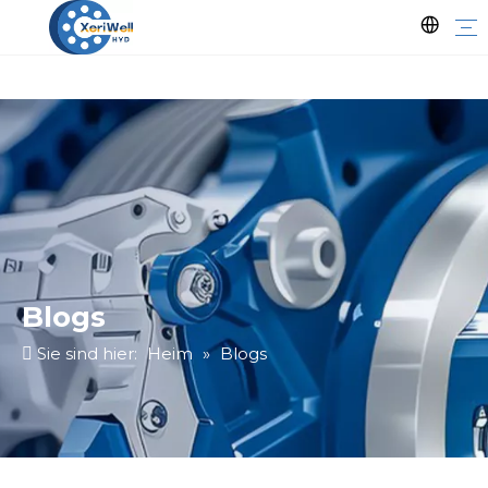
Blogs
Sie sind hier:
Heim
»
Blogs