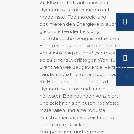
2）Effizienz trifft auf Innovation.
Hydrauliksysteme basieren auf
modernster Technologie und
optimieren den Energieverbrauch bei
gleichbleibender Leistung.
Fortschrittliche Designs reduzieren
Energieverluste und verbessern die
Reaktionsfähigkeit des Systems, was
sie zu einer zuverlässigen Wahl für
Branchen wie Baugewerbe, Fertigung,
Landwirtschaft und Transport macht.
3）Haltbarkeit in jedem Detail
Hydrauliksysteme sind für die
härtesten Bedingungen konzipiert
und zeichnen sich durch hochfeste
Materialien und eine robuste
Konstruktion aus. Sie zeichnen sich
durch hohe Drücke, hohe
Temperaturen und korrosive