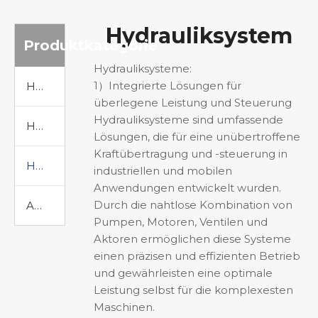
Hydrauliksystem
Produktkategorie
Hydrauliksysteme:
1）Integrierte Lösungen für
Hydraulikmotor
überlegene Leistung und Steuerung
Hydrauliksysteme sind umfassende
Hydraulikpumpe
Lösungen, die für eine unübertroffene
Kraftübertragung und -steuerung in
Hydrauliksystem
industriellen und mobilen
Anwendungen entwickelt wurden.
Durch die nahtlose Kombination von
Andere hydraulische Produkte
Pumpen, Motoren, Ventilen und
Aktoren ermöglichen diese Systeme
einen präzisen und effizienten Betrieb
und gewährleisten eine optimale
Leistung selbst für die komplexesten
Maschinen.