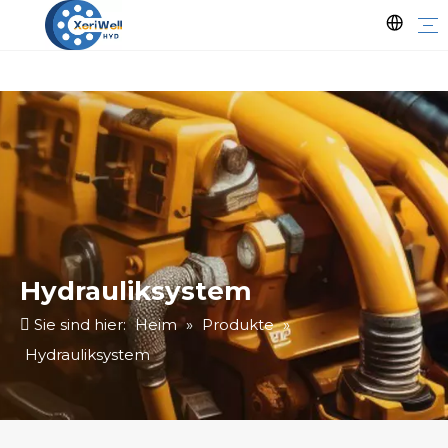
Hydrauliksystem
Sie sind hier:
Heim
»
Produkte
»
Hydrauliksystem