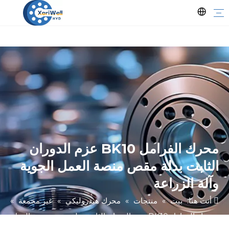
محرك الفرامل BK10 عزم الدوران
الثابت بدلة مقص منصة العمل الجوية
وآلة الزراعة
أنت هنا:
بيت
»
منتجات
»
محرك هيدروليكي
»
غير مجمعة
»
محرك الفرامل BK10 عزم الدوران الثابت بدلة مقص منصة العمل