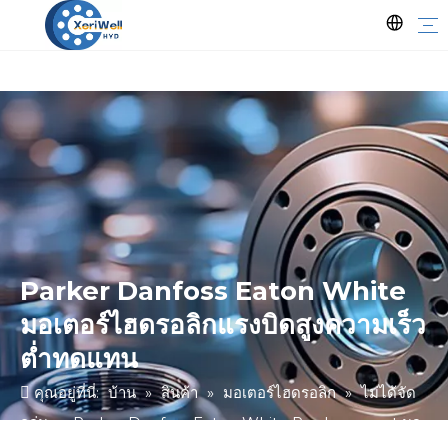
Parker Danfoss Eaton White
มอเตอร์ไฮดรอลิกแรงบิดสูงความเร็ว
ต่ำทดแทน
คุณอยู่ที่นี่:
บ้าน
»
สินค้า
»
มอเตอร์ไฮดรอลิก
»
ไม่ได้จัด
กลุ่ม
»
Parker Danfoss Eaton White Replacement มอ