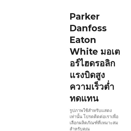
เตอร์ไฮดรอลิกแรงบิดสูงความเร็วต่ำ
Parker
Danfoss
Eaton
White มอเต
อร์ไฮดรอลิก
แรงบิดสูง
ความเร็วต่ำ
ทดแทน
รูปภาพใช้สำหรับแสดง
เท่านั้น โปรดติดต่อเราเพื่อ
เลือกผลิตภัณฑ์ที่เหมาะสม
สำหรับคุณ