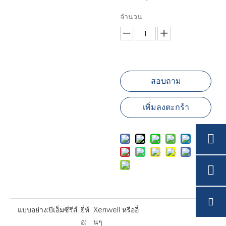
จำนวน:
สอบถาม
เพิ่มลงตะกร้า
แบบอย่าง:
บีเอ็มซีรีส์
ยี่ห้
Xeriwell หรืออื่
อ:
นๆ