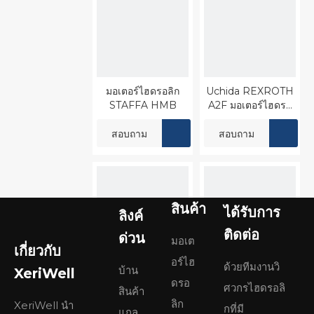
มอเตอร์ไฮดรอลิก
Uchida REXROTH
STAFFA HMB
A2F มอเตอร์ไฮดรอ
ลิก
สอบถาม
สอบถาม
สินค้า
ได้รับการ
ลิงค์
ติดต่อ
ด่วน
มอเต
เกี่ยวกับ
อร์ไฮ
ด้วยทีมงานวิ
บ้าน
XeriWell
ปั๊มไฮดรอลิก
มอเตอร์ไฮดรอลิก
ดรอ
Rexroth A4VG
Danfoss 90M
ศวกรไฮดรอลิ
สินค้า
ลิก
XeriWell นำ
กที่มี
แกล