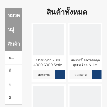
สินค้าทั้งหมด
หมวด
หมู่
สินค้า
มอเตอร์ไฮดรอลิก
Char-lynn 2000
มอเตอร์ไฮดรอลิกลูก
4000 6000 Series
สูบเรเดียล NHM
มอเตอร์ไฮดรอลิกวง
ปั๊มไฮโดรลิค
โคจร
สอบถาม
สอบถาม
ระบบไฮดรอลิก
สินค้าไฮดรอลิกอื่นๆ