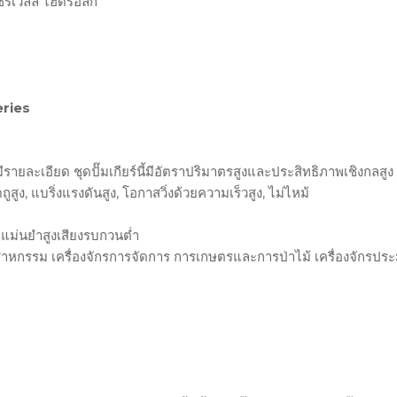
ซีรีเวลล์ ไฮดรอลิก
eries
ายละเอียด ชุดปั๊มเกียร์นี้มีอัตราปริมาตรสูงและประสิทธิภาพเชิงกลสูง
ูง, แบริ่งแรงดันสูง, โอกาสวิ่งด้วยความเร็วสูง, ไม่ไหม้
มแม่นยำสูงเสียงรบกวนต่ำ
สาหกรรม เครื่องจักรการจัดการ การเกษตรและการป่าไม้ เครื่องจักรป