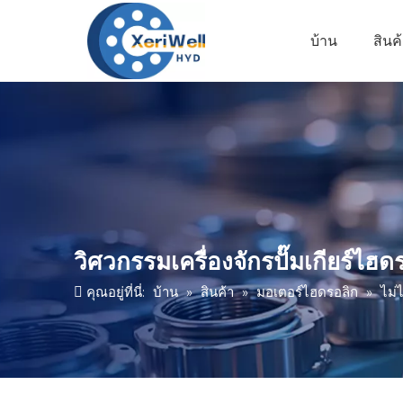
บ้าน
สินค
วิศวกรรมเครื่องจักรปั๊มเกียร์ไ
คุณอยู่ที่นี่:
บ้าน
»
สินค้า
»
มอเตอร์ไฮดรอลิก
»
ไม่ไ