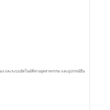
ระมง และระบบอัตโนมัติทางอุตสาหกรรม และอุปกรณ์อื่น