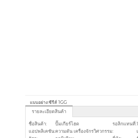
แบบอย่าง:
ซีรีส์ 1GG
รายละเอียดสินค้า
ชื่อสินค้า:
ปั๊มเกียร์ไฮด
รอลิกแทนที่:
แอปพลิเคชัน:
ความดัน เครื่องจักรวิศวกรรม
: