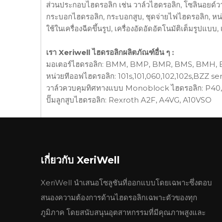
ส่วนประกอบไฮดรอลิก เช่น วาล์วไฮดรอลิก, โซลินอยด์วาล์ว
กระบอกไฮดรอลิก, กระบอกสูบ, ชุดจ่ายไฟไฮดรอลิก, หน่
ใช้ในเครื่องฉีดขึ้นรูป, เครื่องอัดอัดอัตโนมัติเต็มรูปแบบ
เรา Xeriwell ไฮดรอลิกผลิตภัณฑ์อื่น ๆ :
มอเตอร์ไฮดรอลิก: BMM, BMP, BMR, BMS, BMH,
หน่วยทีออฟไฮดรอลิก: 101s,101,060,102,102s,BZZ ser
วาล์วควบคุมทิศทางแบบ Monoblock ไฮดรอลิก: P40,
ปั๊มลูกสูบไฮดรอลิก: Rexroth A2F, A4VG, A10VSO
■ข้อมูลจำเพาะของ性能参数
型 号
公称排量(ml/r)
压力(MPa)ความดัน
转速(รอ
โมเดล
การกระจัดที่กำหนด
额定Rated
最高Max
ความเร
เกี่ยวกับ XeriWell
1
1.3
23
27
2
2
23
27
XeriWell นำเสนอโซลูชันที่ออกแบบโดยเฉพาะซึ่งตอบ
27
2.7
23
27
600
35
3.4
23
27
ล
สนองความต้องการด้านไฮดรอลิกเฉพาะตัวของทุก
4
4.1
23
27
4000
ภูมิภาค โดยสนับสนุนอุตสาหกรรมที่มีคุณภาพสูงและ
5
5.1
23
27