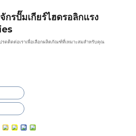
จักรปั๊มเกียร์ไฮดรอลิกแรง
ries
ปรดติดต่อเราเพื่อเลือกผลิตภัณฑ์ที่เหมาะสมสำหรับคุณ