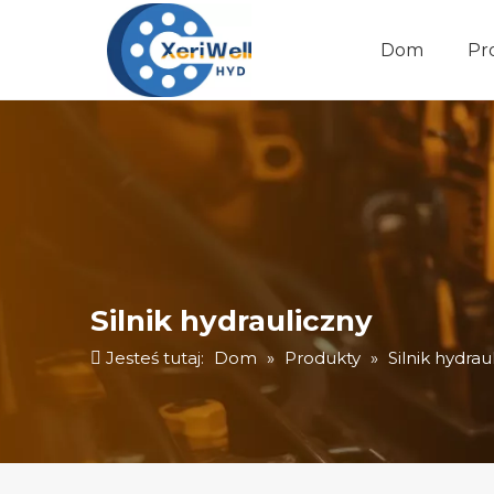
Dom
Pr
Silnik hydrauliczny
Pompa hydrauliczna
Silnik hydrauliczny
Jesteś tutaj:
Dom
»
Produkty
»
Silnik hydrau